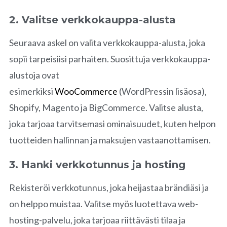
2. Valitse verkkokauppa-alusta
Seuraava askel on valita verkkokauppa-alusta, joka
sopii tarpeisiisi parhaiten. Suosittuja verkkokauppa-
alustoja ovat
esimerkiksi
WooCommerce
(WordPressin lisäosa),
Shopify, Magento ja BigCommerce. Valitse alusta,
joka tarjoaa tarvitsemasi ominaisuudet, kuten helpon
tuotteiden hallinnan ja maksujen vastaanottamisen.
3. Hanki verkkotunnus ja hosting
Rekisteröi verkkotunnus, joka heijastaa brändiäsi ja
on helppo muistaa. Valitse myös luotettava web-
hosting-palvelu, joka tarjoaa riittävästi tilaa ja