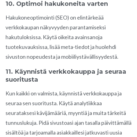
10. Optimoi hakukoneita varten
Hakukoneoptimointi (SEO) on elintärkeää
verkkokaupan näkyvyyden parantamiseksi
hakutuloksissa. Käytä oikeita avainsanoja
tuotekuvauksissa, lisää meta-tiedot ja huolehdi
sivuston nopeudesta ja mobiiliystävällisyydestä.
11. Käynnistä verkkokauppa ja seuraa
suoritusta
Kun kaikki on valmista, käynnistä verkkokauppa ja
seuraa sen suoritusta. Käytä analytiikkaa
seurataksesi kävijämääriä, myyntiä ja muita tärkeitä
tunnuslukuja. Pidä sivustoasi ajan tasalla päivittämällä
sisältöä ja tarjoamalla asiakkaillesi jatkuvasti uusia