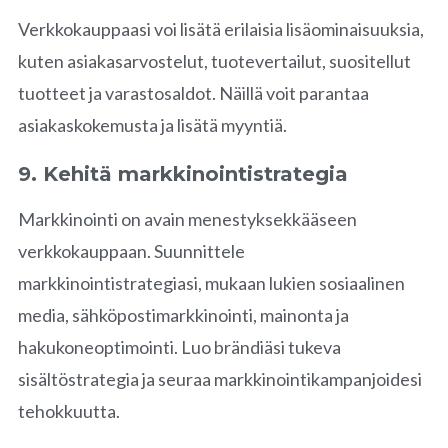
Verkkokauppaasi voi lisätä erilaisia lisäominaisuuksia,
kuten asiakasarvostelut, tuotevertailut, suositellut
tuotteet ja varastosaldot. Näillä voit parantaa
asiakaskokemusta ja lisätä myyntiä.
9. Kehitä markkinointistrategia
Markkinointi on avain menestyksekkääseen
verkkokauppaan. Suunnittele
markkinointistrategiasi, mukaan lukien sosiaalinen
media, sähköpostimarkkinointi, mainonta ja
hakukoneoptimointi. Luo brändiäsi tukeva
sisältöstrategia ja seuraa markkinointikampanjoidesi
tehokkuutta.