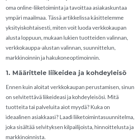
oma online-liiketoiminta ja tavoittaa asiakaskuntaa
ympäri maailmaa. Tässä artikkelissa käsittelemme
yksityiskohtaisesti, miten voit luoda verkkokaupan
alusta loppuun, mukaan lukien tuotteiden valinnan,
verkkokauppa-alustan valinnan, suunnittelun,
markkinoinnin ja hakukoneoptimoinnin.
1. Määrittele liikeidea ja kohdeyleisö
Ennen kuin aloitat verkkokaupan perustamisen, sinun
on selvitettävä liikeideasi ja kohdeyleisösi. Mitä
tuotteita tai palveluita aiot myydä? Kuka on
ideaalinen asiakkaasi? Laadi liiketoimintasuunnitelma,
joka sisältää selvityksen kilpailijoista, hinnoittelusta ja
markkinoinnista.