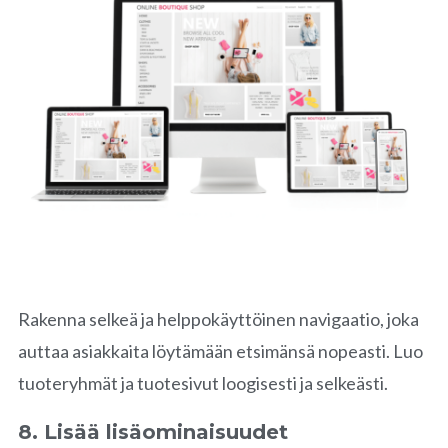
Rakenna selkeä ja helppokäyttöinen navigaatio, joka
auttaa asiakkaita löytämään etsimänsä nopeasti. Luo
tuoteryhmät ja tuotesivut loogisesti ja selkeästi.
8. Lisää lisäominaisuudet