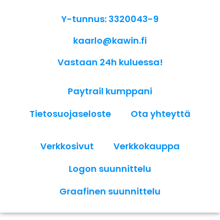
Y-tunnus: 3320043-9
kaarlo@kawin.fi
Vastaan 24h kuluessa!
Paytrail kumppani
Tietosuojaseloste
Ota yhteyttä
Verkkosivut
Verkkokauppa
Logon suunnittelu
Graafinen suunnittelu