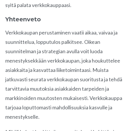
syitä palata verkkokauppaasi.
Yhteenveto
Verkkokaupan perustaminen vaatii aikaa, vaivaa ja
suunnittelua, lopputulos palkitsee. Oikean
suunnitelman ja strategian avulla voit luoda
menestyksekkään verkkokaupan, joka houkuttelee
asiakkaita ja kasvattaa liiketoimintaasi. Muista
jatkuvasti seurata verkkokaupan suoritusta ja tehdä
tarvittavia muutoksia asiakkaiden tarpeiden ja
markkinoiden muutosten mukaisesti. Verkkokauppa
tarjoaa loputtomasti mahdollisuuksia kasvulle ja
menestykselle.