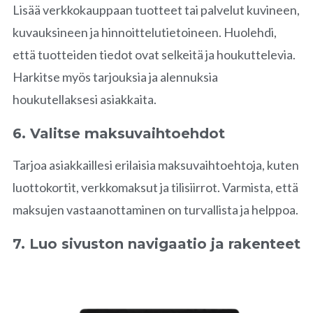
Lisää verkkokauppaan tuotteet tai palvelut kuvineen,
kuvauksineen ja hinnoittelutietoineen. Huolehdi,
että tuotteiden tiedot ovat selkeitä ja houkuttelevia.
Harkitse myös tarjouksia ja alennuksia
houkutellaksesi asiakkaita.
6. Valitse maksuvaihtoehdot
Tarjoa asiakkaillesi erilaisia maksuvaihtoehtoja, kuten
luottokortit, verkkomaksut ja tilisiirrot. Varmista, että
maksujen vastaanottaminen on turvallista ja helppoa.
7. Luo sivuston navigaatio ja rakenteet