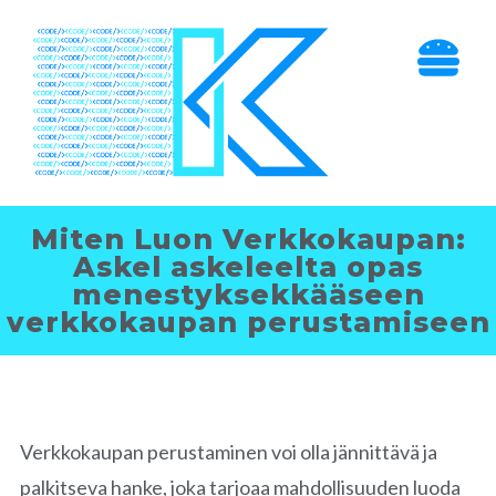
Miten Luon Verkkokaupan:
Askel askeleelta opas
menestyksekkääseen
verkkokaupan perustamiseen
Verkkokaupan perustaminen voi olla jännittävä ja
palkitseva hanke, joka tarjoaa mahdollisuuden luoda